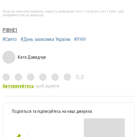
Якщо ви помітили помилку, виділіть необхідний текст і натисніть Ctrl + Enter, щоб
повідомити про це редакцію
РІВНЕ1
#Свято
#День захисника України
#УНН
Катя Давидчук
0,0
Авторизуйтесь
, щоб оцінити
Поділіться та підписуйтесь на наші джерела