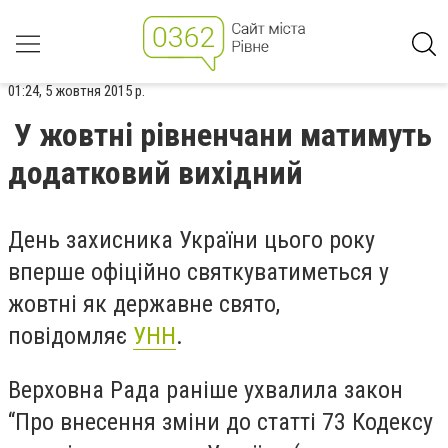
01:24, 5 жовтня 2015 р.
У жовтні рівненчани матимуть
додатковий вихідний
День захисника України цього року
вперше офіційно святкуватиметься у
жовтні як державне свято,
повідомляє
УНН
.
Верховна Рада раніше ухвалила закон
“Про внесення зміни до статті 73 Кодексу