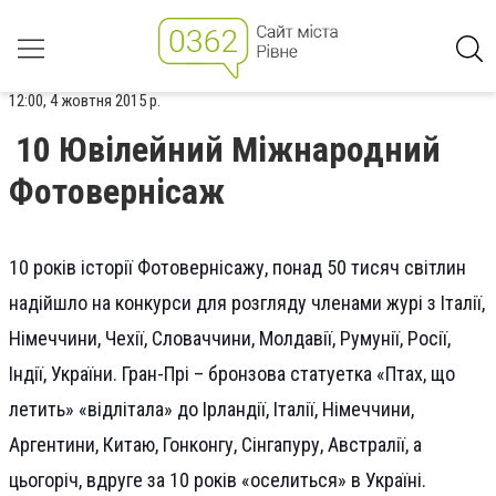
12:00, 4 жовтня 2015 р.
10 Ювілейний Міжнародний
Фотовернісаж
10 років історії Фотовернісажу, понад 50 тисяч світлин
надійшло на конкурси для розгляду членами журі з Італії,
Німеччини, Чехії, Словаччини, Молдавії, Румунії, Росії,
Індії, Ук
раїни. Гран-Прі – бронзова статуетка «Птах, що
летить» «відлітала» до Ірландії, Італії, Німеччини,
Аргентини, Китаю, Гонконгу, Сінгапуру, Австралії, а
цьогоріч, вдруге за 10 років «оселиться» в Україні.