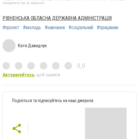
повідомити про це редакцію
РІВНЕНСЬКА ОБЛАСНА ДЕРЖАВНА АДМІНІСТРАЦІЯ
#проект
#молодь
#навчання
#соціальний
#працівник
Катя Давидчук
0,0
Авторизуйтесь
, щоб оцінити
Поділіться та підписуйтесь на наші джерела