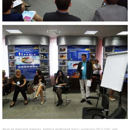
Якщо ви помітили помилку, виділіть необхідний текст і натисніть Ctrl + Enter, щоб