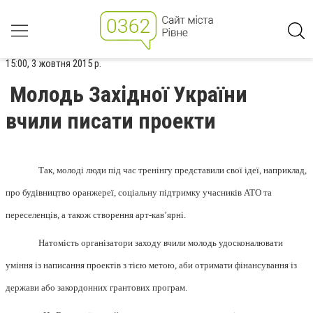
15:00, 3 жовтня 2015 р.
Молодь Західної України
вчили писати проекти
Так, молоді люди під час тренінгу представили свої ідеї, наприклад,
про будівництво оранжереї, соціальну підтримку учасників АТО та
переселенців, а також створення арт-кав
’
ярні
.
Натомість організатори заходу вчили молодь удосконалювати
уміння із написання проектів з тією метою, аби отримати фінансування із
держави або закордонних грантових програм.