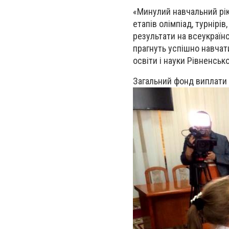
«Минулий навчальний рік
етапів олімпіад, турнірів
результати на всеукраїнс
прагнуть успішно навчат
освіти і науки Рівненськ
Загальний фонд виплати 