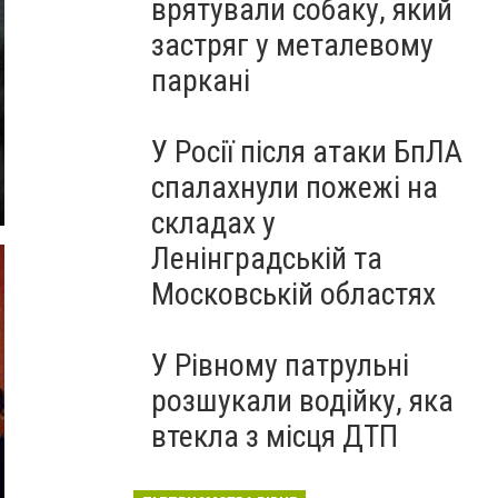
врятували собаку, який
застряг у металевому
паркані
У Росії після атаки БпЛА
спалахнули пожежі на
складах у
Ленінградській та
Московській областях
У Рівному патрульні
розшукали водійку, яка
втекла з місця ДТП