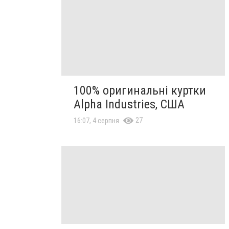
100% оригинальні куртки
Alpha Industries, США
27
16:07, 4 серпня