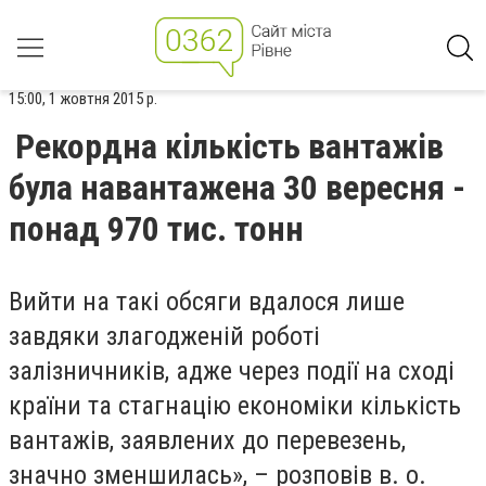
15:00, 1 жовтня 2015 р.
Рекордна кількість вантажів
була навантажена 30 вересня -
понад 970 тис. тонн
Вийти на такі обсяги вдалося лише
завдяки злагодженій роботі
залізничників, адже через події на сході
країни та стагнацію економіки кількість
вантажів, заявлених до перевезень,
значно зменшилась», – розповів в. о.