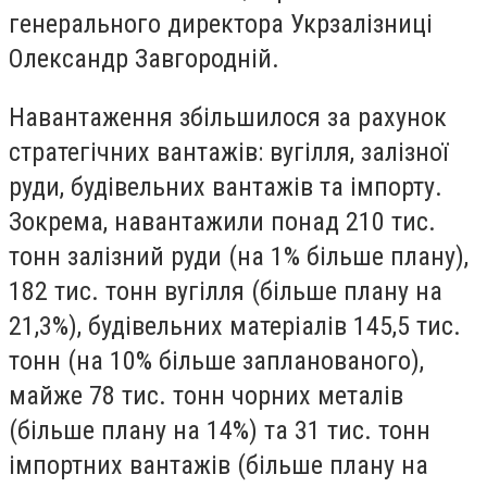
генерального директора Укрзалізниці
Олександр Завгородній.
Навантаження збільшилося за рахунок
стратегічних вантажів: вугілля, залізної
руди, будівельних вантажів та імпорту.
Зокрема, навантажили понад 210 тис.
тонн залізний руди (на 1% більше плану),
182 тис. тонн вугілля (більше плану на
21,3%), будівельних матеріалів 145,5 тис.
тонн (на 10% більше запланованого),
майже 78 тис. тонн чорних металів
(більше плану на 14%) та 31 тис. тонн
імпортних вантажів (більше плану на