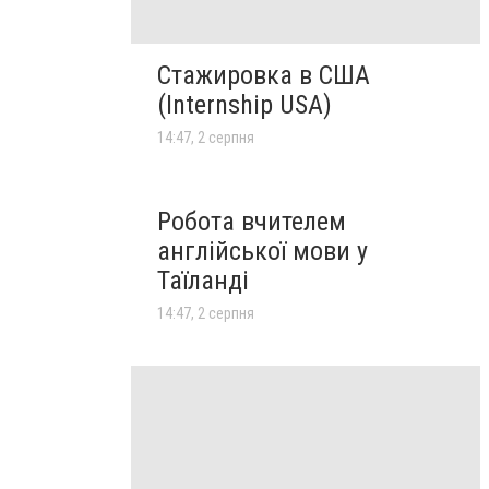
Стажировка в США
(Internship USA)
14:47, 2 серпня
Робота вчителем
англійської мови у
Таїланді
14:47, 2 серпня