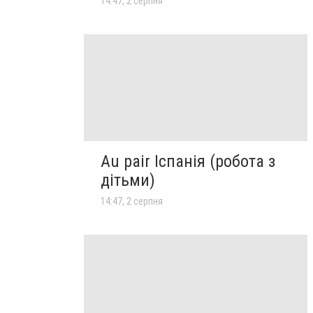
14:47, 2 серпня
Au pair Іспанія (робота з
дітьми)
14:47, 2 серпня