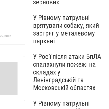
зернових
У Рівному патрульні
врятували собаку, який
застряг у металевому
 оцінити
паркані
У Росії після атаки БпЛА
спалахнули пожежі на
складах у
Ленінградській та
Московській областях
У Рівному патрульні