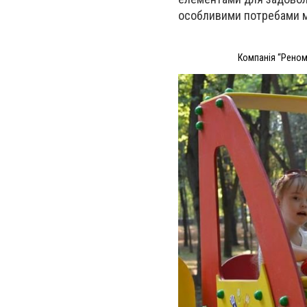
особливими потребами ма
Компанія “Реном