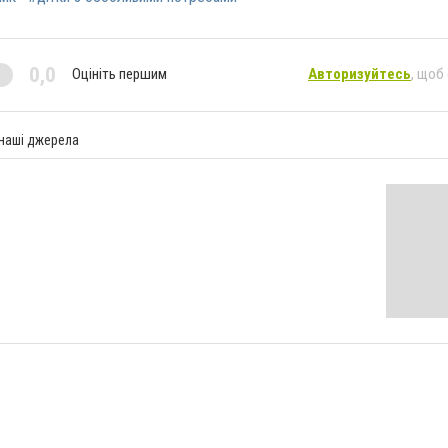
0,0
Оцініть першим
Авторизуйтесь
, щоб
 наші джерела