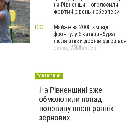
на Рівненщині оголосили
жовтий рівень небезпеки
Майже за 2000 км від
10:03
фронту: у Єкатеринбурзі
після атаки дронів загорівся
склад Wildberries
ТОП НОВИНИ
На Рівненщині вже
обмолотили понад
половину площ ранніх
зернових