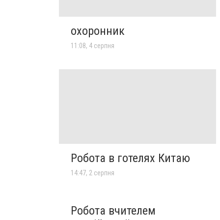
охоронник
11:08, 4 серпня
Робота в готелях Китаю
14:47, 2 серпня
Робота вчителем