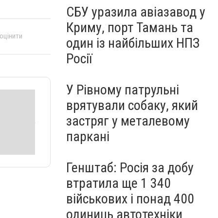
СБУ уразила авіазавод у
Криму, порт Тамань та
 оцінити
один із найбільших НПЗ
Росії
У Рівному патрульні
врятували собаку, який
застряг у металевому
паркані
Генштаб: Росія за добу
втратила ще 1 340
військових і понад 400
одиниць автотехніки