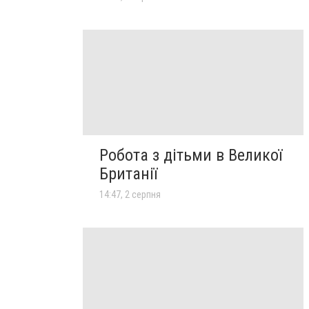
Робота з дітьми в Великої
Британії
14:47, 2 серпня