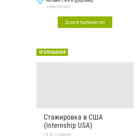
Натяжні стелі в Дубровиці
+380673635033
Додати підприємство
ОГОЛОШЕННЯ
Стажировка в США
(Internship USA)
14:47, 2 серпня