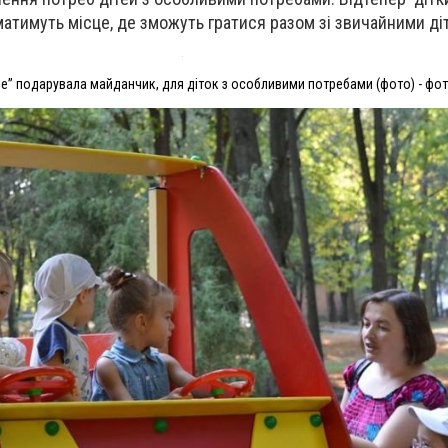
тимуть місце, де зможуть гратися разом зі звичайними ді
е” подарувала майданчик, для діток з особливими потребами (фото) - фот