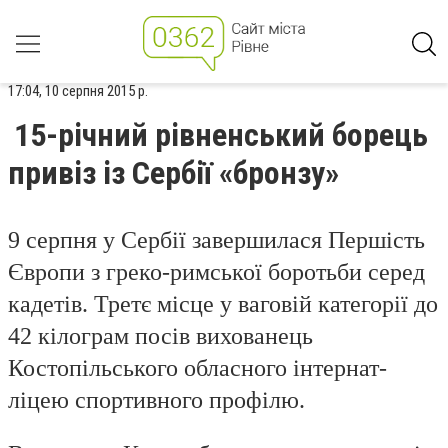
17:04, 10 серпня 2015 р.
15-річний рівненський борець
привіз із Сербії «бронзу»
9 серпня у Сербії завершилася Першість
Європи з греко-римської боротьби серед
кадетів. Третє місце у ваговій категорії до
42 кілограм посів вихованець
Костопільського обласного інтернат-
ліцею спортивного профілю.