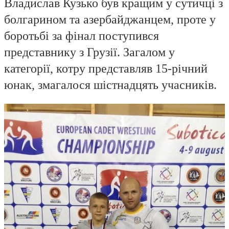
Владислав Кузько був кращим у сутичці з
болгарином та азербайджанцем, проте у
боротьбі за фінал поступився
представнику з Грузії. Загалом у
категорії, котру представляв 15-річний
юнак, змагалося шістнадцять учасників.