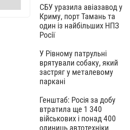
СБУ уразила авіазавод у
Криму, порт Тамань та
один із найбільших НПЗ
Росії
У Рівному патрульні
врятували собаку, який
застряг у металевому
паркані
Генштаб: Росія за добу
втратила ще 1 340
військових і понад 400
одиниць автотехніки