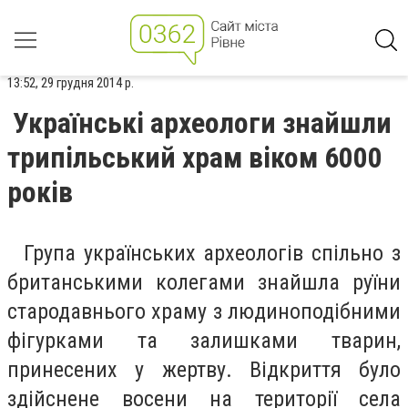
13:52, 29 грудня 2014 р.
Українські археологи знайшли
трипільський храм віком 6000
років
Група українських археологів спільно з
британськими колегами знайшла руїни
стародавнього храму з людиноподібними
фігурками та залишками тварин,
принесених у жертву. Відкриття було
здійснене восени на території села