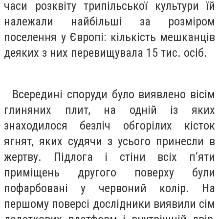
часи розквіту трипільської культури їй
належали найбільші за розміром
поселення у Європі: кількість мешканців
деяких з них перевищувала 15 тис. осіб.
Всередині споруди було виявлено вісім
глиняних плит, на одній із яких
знаходилося безліч обгорілих кісток
ягнят, яких судячи з усього принесли в
жертву. Підлога і стіни всіх п‘яти
приміщень другого поверху були
пофарбовані у червоний колір. На
першому поверсі дослідники виявили сім