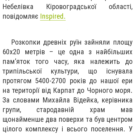
Небелівка Кіровоградської області,
повідомляє
Inspired.
Розкопки древніх руїн зайняли площу
60х20 метрів – це одна з найбільших
пам’яток того часу, яка належить до
трипільської культури, що існувала
протягом 5400-2700 років до нашої ери
на території від Карпат до Чорного моря.
За словами Михайла Відейка, керівника
групи, стародавній храм мав
щонайменше два поверхи та був центром
цілого комплексу і всього поселення. У