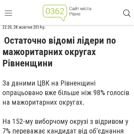
22:20, 28 жовтня 2014 р.
Остаточно відомі лідери по
мажоритарних округах
Рівненщини
За даними ЦВК на Рівненщині
опрацьовано вже більше ніж 98% голосів
на мажоритарних округах.
На 152-му виборчому окрузі з відривом у
7% переважає кандидат від об’єднання