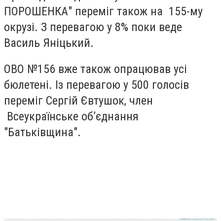
ПОРОШЕНКА" переміг також на 155-му
окрузі. З перевагою у 8% поки веде
Василь Яніцький.
ОВО №156 вже також опрацював усі
бюлетені. Із перевагою у 500 голосів
переміг Сергій Євтушок, член
Всеукраїнське об’єднання
"Батьківщина".