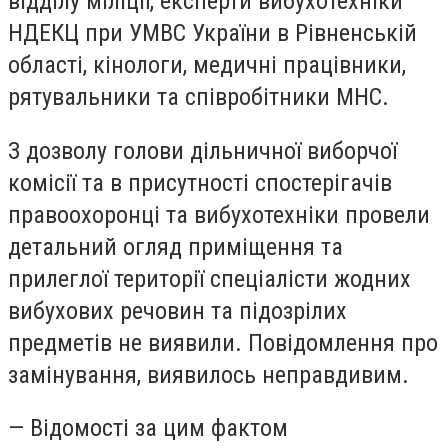
відділу міліції, експерти вибухотехніки
НДЕКЦ при УМВС України в Рівненській
області, кінологи, медичні працівники,
рятувальники та співробітники МНС.
З дозволу голови дільничної виборчої
комісії та в присутності спостерігачів
правоохоронці та вибухотехніки провели
детальний огляд приміщення та
прилеглої території спеціалісти жодних
вибухових речовин та підозрілих
предметів не виявили. Повідомлення про
замінування, виявилось неправдивим.
— Відомості за цим фактом