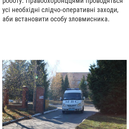
роботу. Правоохоронццями проводяться
усі необхідні слідчо-оперативні заходи,
аби встановити особу зловмисника.