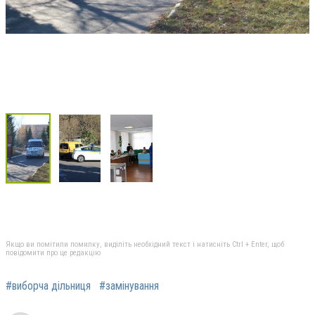
Якщо ви помітили помилку, виділіть необхідний текст і натисніть Ctrl + Enter, щоб
повідомити про це редакцію
#виборча дільниця
#замінування