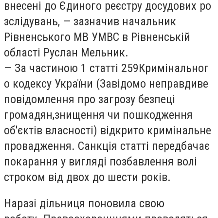
внесені до Єдиного реєстру досудових ро
зслідувань, — зазначив начальник
Рівненського МВ УМВС в Рівненській
області Руслан Мельник.
— За частиною 1 статті 259Кримінальног
о кодексу України (Завідомо неправдиве
повідомлення про загрозу безпеці
громадян,знищення чи пошкодження
об'єктів власності) відкрито кримінальне
провадження. Санкція статті передбачає
покарання у вигляді позбавлення волі
строком від двох до шести років.
Наразі дільниця поновила свою