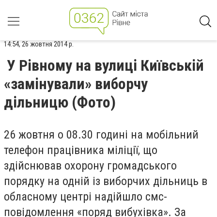
14:54, 26 жовтня 2014 р.
У Рівному на вулиці Київській
«замінували» виборчу
дільницю (Фото)
26 жовтня о 08.30 годині на мобільний
телефон працівника міліції, що
здійснював охорону громадського
порядку на одній із виборчих дільниць в
обласному центрі надійшло смс-
повідомлення «поряд вибухівка». За