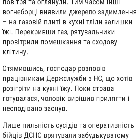
повітря та оглянули. Тим часом інші
вогнеборці виявили джерело задимлення
– на газовій плиті в кухні тліли залишки
їжі. Перекривши газ, рятувальники
провітрили помешкання та сходову
клітину.
Отямившись, господар розповів
працівникам Держслужби з НС, що хотів
розігріти на кухні їжу. Поки страва
готувалася, чоловік вирішив прилягти і
несподівано заснув.
Лише пильність сусідів та оперативність
бійців ДСНС врятували забудькуватому