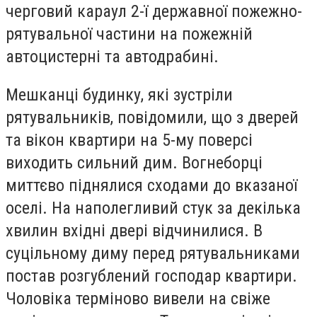
черговий караул 2-ї державної пожежно-
рятувальної частини на пожежній
автоцистерні та автодрабині.
Мешканці будинку, які зустріли
рятувальників, повідомили, що з дверей
та вікон квартири на 5-му поверсі
виходить сильний дим. Вогнеборці
миттєво піднялися сходами до вказаної
оселі. На наполегливий стук за декілька
хвилин вхідні двері відчинилися. В
суцільному диму перед рятувальниками
постав розгублений господар квартири.
Чоловіка терміново вивели на свіже