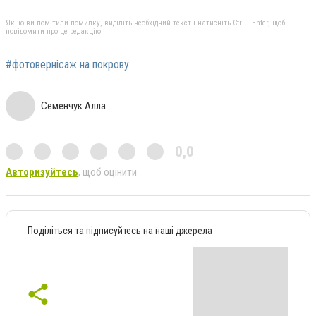
Якщо ви помітили помилку, виділіть необхідний текст і натисніть Ctrl + Enter, щоб
повідомити про це редакцію
#фотовернісаж на покрову
Семенчук Алла
0,0
Авторизуйтесь
, щоб оцінити
Поділіться та підписуйтесь на наші джерела