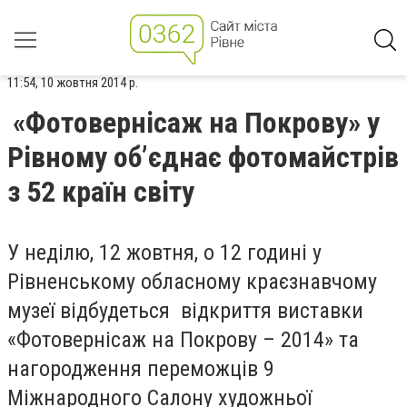
11:54, 10 жовтня 2014 р.
«Фотовернісаж на Покрову» у
Рівному об’єднає фотомайстрів
з 52 країн світу
У неділю, 12 жовтня, о 12 годині у
Рівненському обласному краєзнавчому
музеї відбудеться відкриття виставки
«Фотовернісаж на Покрову – 2014» та
нагородження переможців 9
Міжнародного Салону художньої