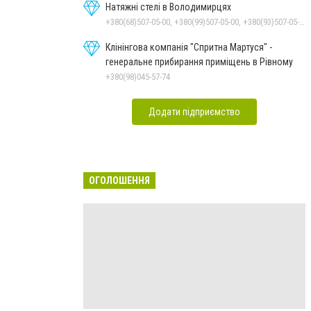
Натяжні стелі в Володимирцях
+380(68)507-05-00, +380(99)507-05-00, +380(93)507-05-00
Клінінгова компанія "Спритна Мартуся" -
генеральне прибирання приміщень в Рівному
+380(98)045-57-74
Додати підприємство
ОГОЛОШЕННЯ