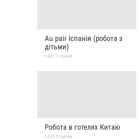
Au pair Іспанія (робота з
дітьми)
14:47, 2 серпня
Робота в готелях Китаю
14:47, 2 серпня