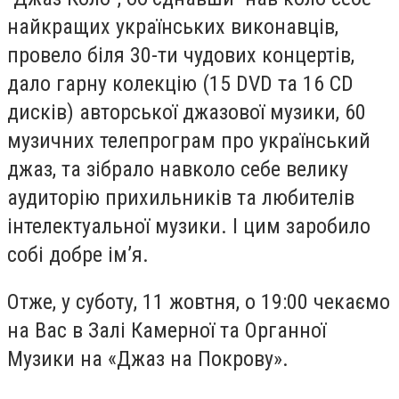
найкращих українських виконавців,
провело біля 30-ти чудових концертів,
дало гарну колекцію (15 DVD та 16 CD
дисків) авторської джазової музики, 60
музичних телепрограм про український
джаз, та зібрало навколо себе велику
аудиторію прихильників та любителів
інтелектуальної музики. І цим заробило
собі добре ім’я.
Отже, у суботу, 11 жовтня, о 19:00 чекаємо
на Вас в Залі Камерної та Органної
Музики на «Джаз на Покрову».