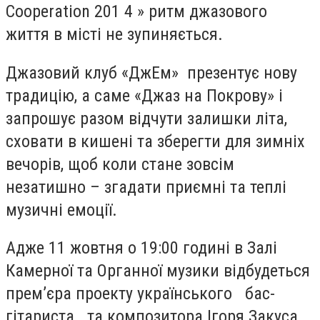
Cooperation 201 4 » ритм джазового
життя в місті не зупиняється.
Джазовий клуб «ДжЕм» презентує нову
традицію, а саме «Джаз на Покрову» і
запрошує разом відчути залишки літа,
сховати в кишені та зберегти для зимніх
вечорів, щоб коли стане зовсім
незатишно – згадати приємні та теплі
музичні емоції.
Адже 11 жовтня о 19:00 годині в Залі
Камерної та Органної музики відбудеться
прем’єра проекту українського бас-
гітариста та композитора Ігоря Закуса