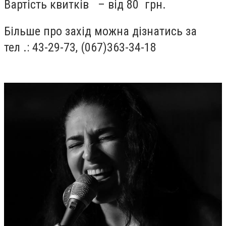
Вартість квитків – від 80 грн.
Більше про захід можна дізнатись за
тел .: 43-29-73, (067)363-34-18