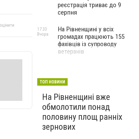
реєстрація триває до 9
серпня
 оцінити
На Рівненщині у всіх
17:33
Вчора
громадах працюють 155
фахівців із супроводу
ветеранів
ТОП НОВИНИ
На Рівненщині вже
обмолотили понад
половину площ ранніх
зернових