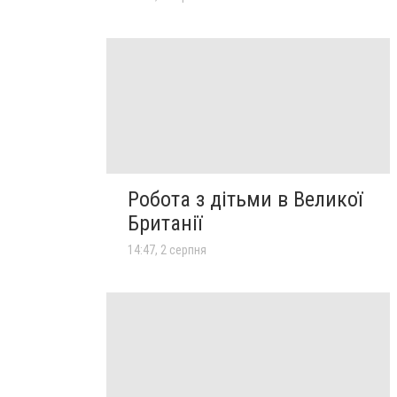
Робота з дітьми в Великої
Британії
14:47, 2 серпня