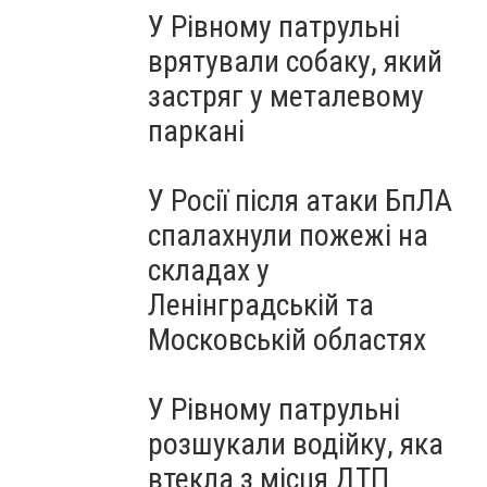
У Рівному патрульні
врятували собаку, який
застряг у металевому
паркані
У Росії після атаки БпЛА
спалахнули пожежі на
складах у
Ленінградській та
Московській областях
У Рівному патрульні
розшукали водійку, яка
втекла з місця ДТП