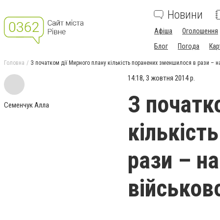
Новини
Афіша
Оголошення
Блог
Погода
Кар
Головна
З початком дії Мирного плану кількість поранених зменшилося в рази – н
14:18, 3 жовтня 2014 р.
З початк
Семенчук Алла
кількіст
рази – н
військов