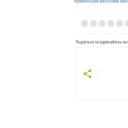
#рівненський військовий війс
Поділіться та підписуйтесь на