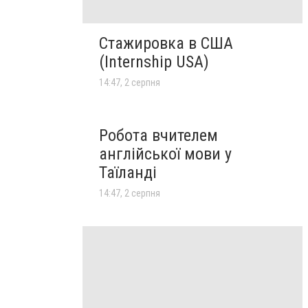
Стажировка в США
(Internship USA)
14:47, 2 серпня
Робота вчителем
англійської мови у
Таїланді
14:47, 2 серпня