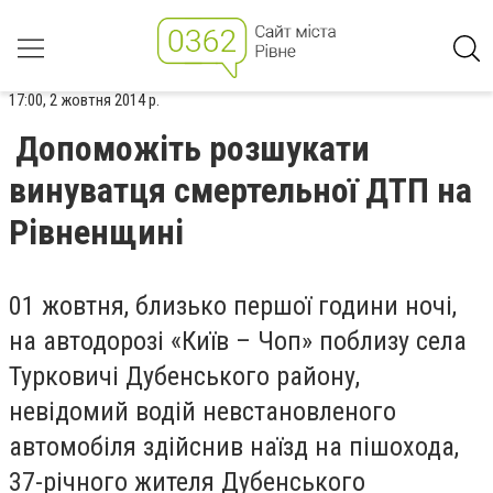
17:00, 2 жовтня 2014 р.
Допоможіть розшукати
винуватця смертельної ДТП на
Рівненщині
01 жовтня, близько першої години ночі,
на автодорозі «Київ – Чоп» поблизу села
Турковичі Дубенського району,
невідомий водій невстановленого
автомобіля здійснив наїзд на пішохода,
37-річного жителя Дубенського