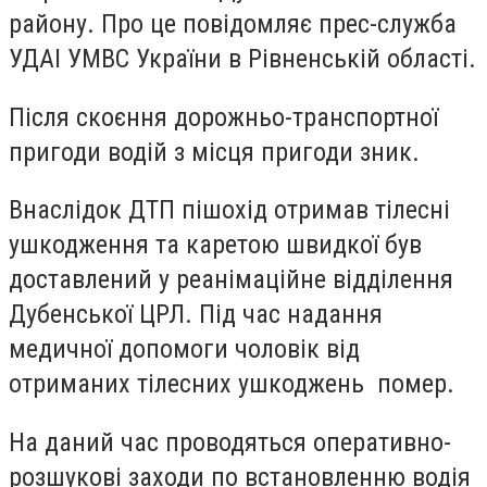
району. Про це повідомляє прес-служба
УДАІ УМВС України в Рівненській області.
Після скоєння дорожньо-транспортної
пригоди водій з місця пригоди зник.
Внаслідок ДТП пішохід отримав тілесні
ушкодження та каретою швидкої був
доставлений у реанімаційне відділення
Дубенської ЦРЛ. Під час надання
медичної допомоги чоловік від
отриманих тілесних ушкоджень помер.
На даний час проводяться оперативно-
розшукові заходи по встановленню водія