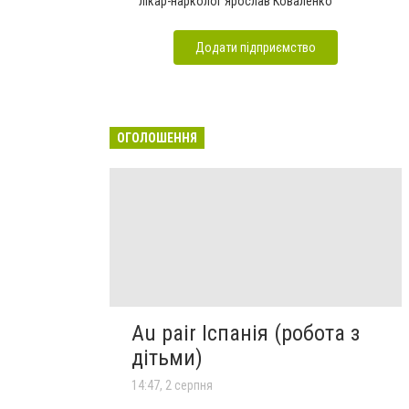
лікар-нарколог Ярослав Коваленко
Додати підприємство
ОГОЛОШЕННЯ
Au pair Іспанія (робота з
дітьми)
14:47, 2 серпня