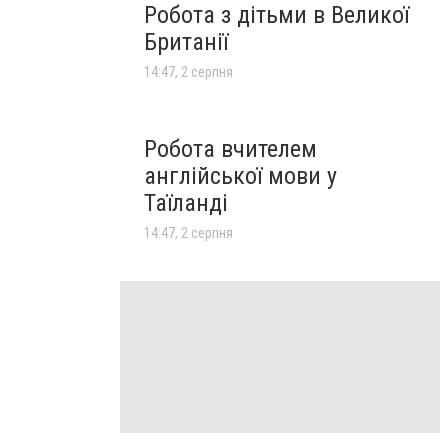
Робота з дітьми в Великої
Британії
14:47, 2 серпня
Робота вчителем
англійської мови у
Таїланді
14:47, 2 серпня