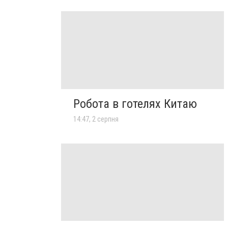
Робота в готелях Китаю
14:47, 2 серпня