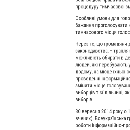
процедуру тимчасової зм
Особливі умови для голо
бажання проголосувати н
тимчасового місця голос
Через те, що громадяни 
законодавства, – трапля
можливість обирати в де
людей, які перебувають у
додому, на місце їхньої 
проведенні інформаційно
змінити місце голосуван
виборців тієї дільниці,
виборів.
30 вересня 2014 року о 1
вчених). Всеукраїнська г
роботи інформаційно-про