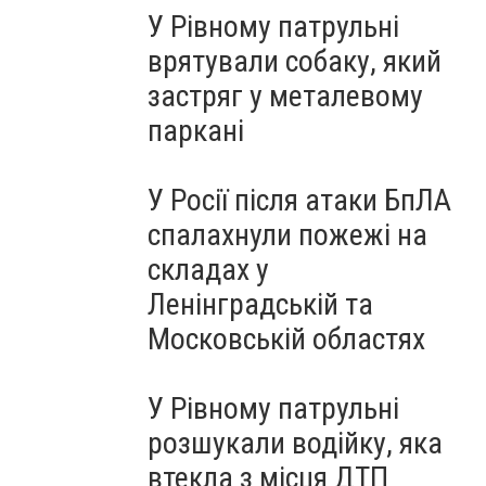
У Рівному патрульні
врятували собаку, який
застряг у металевому
паркані
У Росії після атаки БпЛА
спалахнули пожежі на
складах у
Ленінградській та
Московській областях
У Рівному патрульні
розшукали водійку, яка
втекла з місця ДТП