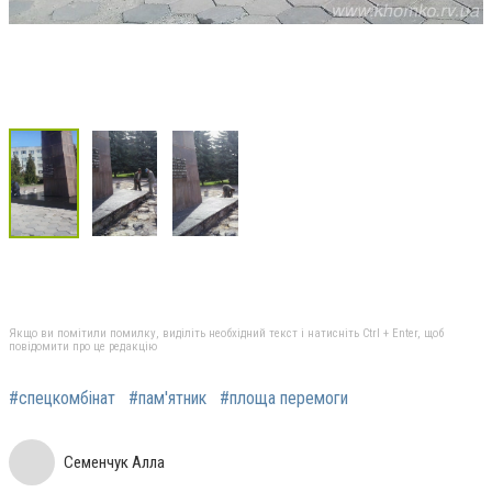
Якщо ви помітили помилку, виділіть необхідний текст і натисніть Ctrl + Enter, щоб
повідомити про це редакцію
#спецкомбінат
#пам'ятник
#площа перемоги
Семенчук Алла