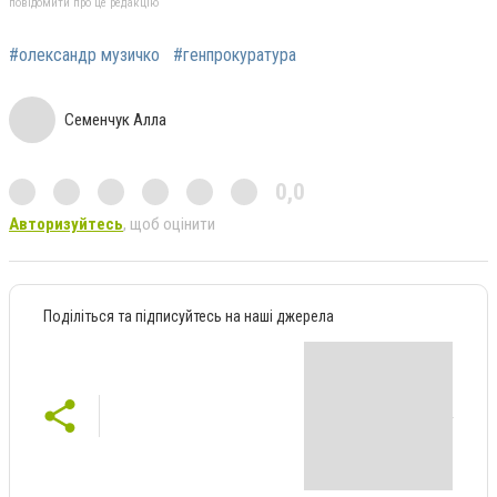
повідомити про це редакцію
#олександр музичко
#генпрокуратура
Семенчук Алла
0,0
Авторизуйтесь
, щоб оцінити
Поділіться та підписуйтесь на наші джерела