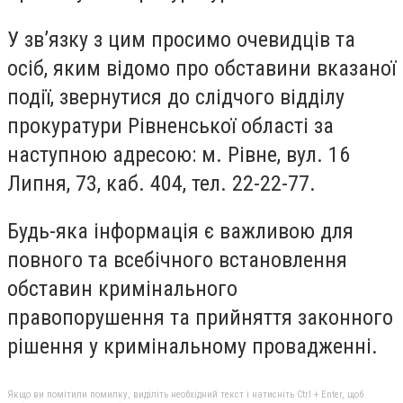
У зв’язку з цим просимо очевидців та
осіб, яким відомо про обставини вказаної
події, звернутися до слідчого відділу
прокуратури Рівненської області за
наступною адресою: м. Рівне, вул. 16
Липня, 73, каб. 404, тел. 22-22-77.
Будь-яка інформація є важливою для
повного та всебічного встановлення
обставин кримінального
правопорушення та прийняття законного
рішення у кримінальному провадженні.
Якщо ви помітили помилку, виділіть необхідний текст і натисніть Ctrl + Enter, щоб