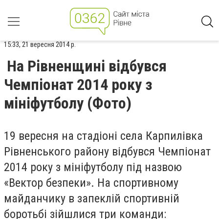
15:33, 21 вересня 2014 р.
На Рівненщині відбувся
Чемпіонат 2014 року з
мініфутболу (Фото)
19 вересня на стадіоні села Карпилівка
Рівненського району відбувся Чемпіонат
2014 року з мініфутболу під назвою
«Вектор безпеки». На спортивному
майданчику в запеклій спортивній
боротьбі зійшлися три команди: