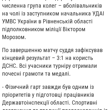
численна група колег – вболівальників
на чолі із заступником начальника УДАІ
УМВС України в Рівненській області
підполковником міліції Віктором
Морозом.
По завершенню матчу суддя зафіксував
кінцевий результат – 3:1 на користь
ДСНС. Всі учасники турніру отримали
почесні грамоти та медалі.
- Фізичний гарт завжди був одним із
пріоритетів у підготовці працівників
Державтоінспекції області. Спортивні