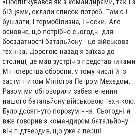
«Поспілкувався як з командирами, так і з
бійцями, склали список потреб. Там є і
бушлати, і термобілизна, і носки. Але
основне, що потрібно сьогодні для
боєздатності батальйону - це військова
техніка. Дорогою назад я заїхав до
столиці, де мав зустріч з представниками
Міністерства оборони, у тому числі й із
заступником Міністра Петром Мехедом.
Разом ми обговорили забезпечення
нашого батальйону військовою технікою.
Було досягнуто порозуміння. Сьогодні я
вже говорив з командиром батальйону і
він підтвердив, що уже є перші