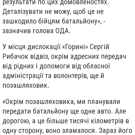
результати по цих домовленостях.
Деталізувати не можу, щоб це не
зашкодило бійцям батальйону», -
зазначив голова ОДА.
У місця дислокації «Горині» Сергій
Рибачок відвіз, окрім адресних передач
від рідних і допомоги від обласної
адміністрації та волонтерів, ще й
позашляховик.
«Окрім позашляховика, ми планували
передати батальйону ще одне авто. Але
дорогою, а це більше тисячі кілометрів в
одну сторону, воно зламалося. Зараз його