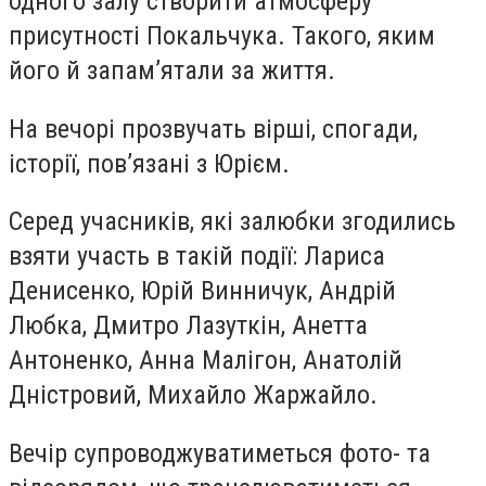
одного залу створити атмосферу
присутності Покальчука. Такого, яким
його й запам’ятали за життя.
На вечорі прозвучать вірші, спогади,
історії, пов’язані з Юрієм.
Серед учасників, які залюбки згодились
взяти участь в такій події: Лариса
Денисенко, Юрій Винничук, Андрій
Любка, Дмитро Лазуткін, Анетта
Антоненко, Анна Малігон, Анатолій
Дністровий, Михайло Жаржайло.
Вечір супроводжуватиметься фото- та