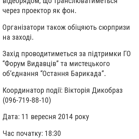
відеорядом, що транслюватиметься
через проектор як фон.
Організатори також обіцяють сюрпризи
на заході.
Захід проводитиметься за підтримки ГО
“Форум Видавців” та мистецького
об’єднання “Остання Барикада”.
Координатор події: Вікторія Дикобраз
(096-719-88-10)
Дата: 11 вересня 2014 року
Час початку: 18:30