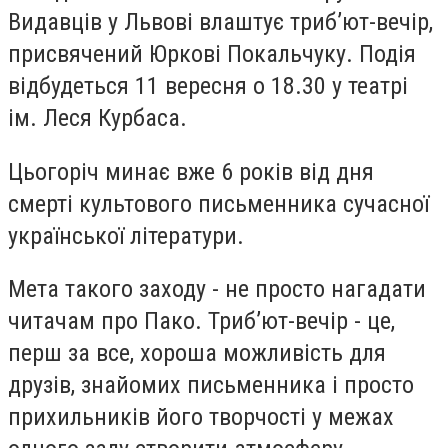
Видавців у Львові влаштує триб’ют-вечір,
присвячений Юркові Покальчуку. Подія
відбудеться 11 вересня о 18.30 у театрі
ім. Леся Курбаса.
Цьогоріч минає вже 6 років від дня
смерті культового письменника сучасної
української літератури.
Мета такого заходу - не просто нагадати
читачам про Пако. Триб’ют-вечір - це,
перш за все, хороша можливість для
друзів, знайомих письменника і просто
прихильників його творчості у межах