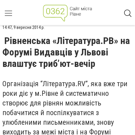
14:47, 9 вересня 2014 р.
Рівненська «Література.РВ» на
Форумі Видавців у Львові
влаштує триб’ют-вечір
Організація “Література.RV”, яка вже три
роки діє у м.Рівне й систематично
створює для рівнян можливість
побачитися й поспілкуватися з
улюбленими письменниками, знову
виходить за межі міста і на Форумі