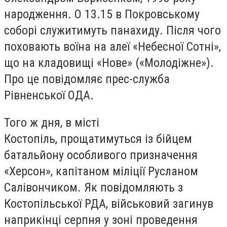
народження. О 13.15 в Покровському
соборі служитимуть панахиду. Після чого
поховають воїна на алеї «Небесної Сотні»,
що на кладовищі «Нове» («Молодіжне»).
Про це повідомляє прес-служба
Рівненської ОДА.
Того ж дня, в місті
Костопіль, прощатимуться із бійцем
батальйону особливого призначення
«Херсон», капітаном міліції Русланом
Салівончиком. Як повідомляють з
Костопільської РДА, військовий загинув
наприкінці серпня у зоні проведення