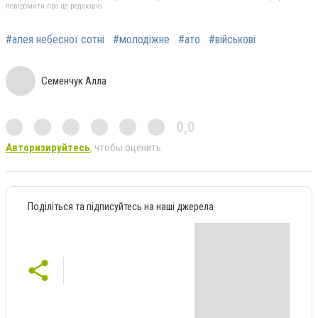
повідомити про це редакцію
#алея небесної сотні
#молодіжне
#ато
#військові
Семенчук Алла
0,0
Авторизируйтесь
, чтобы оценить
Поділіться та підписуйтесь на наші джерела