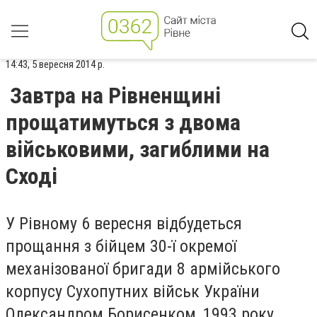
14:43, 5 вересня 2014 р.
Завтра на Рівненщині
прощатимуться з двома
військовими, загиблими на
Сході
У Рівному 6 вересня відбудеться
прощання з бійцем 30-ї окремої
механізованої бригади 8 армійського
корпусу Сухопутних військ України
Олександром Борисенком, 1993 року