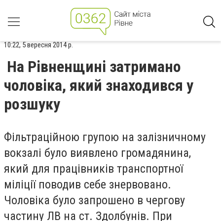
10:22, 5 вересня 2014 р.
На Рівненщині затримано
чоловіка, який знаходився у
розшуку
Фільтраційною групою на залізничному
вокзалі було виявлено громадянина,
який для працівників транспортної
міліції поводив себе знервовано.
Чоловіка було запрошено в чергову
частину ЛВ на ст. Здолбунів. При