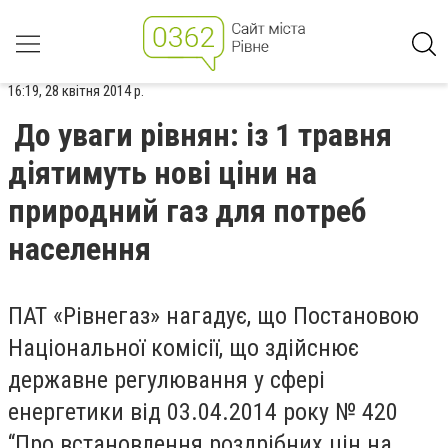
16:19, 28 квітня 2014 р.
До уваги рівнян: із 1 травня
діятимуть нові ціни на
природний газ для потреб
населення
ПАТ «Рівнегаз» нагадує, що Постановою
Національної комісії, що здійснює
державне регулювання у сфері
енергетики від 03.04.2014 року № 420
“Про встановлення роздрібних цін на