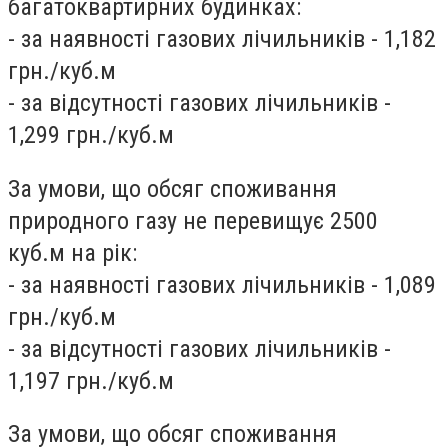
багатоквартирних будинках:
- за наявності газових лічильників - 1,182
грн./куб.м
- за відсутності газових лічильників -
1,299 грн./куб.м
За умови, що обсяг споживання
природного газу не перевищує 2500
куб.м на рік:
- за наявності газових лічильників - 1,089
грн./куб.м
- за відсутності газових лічильників -
1,197 грн./куб.м
За умови, що обсяг споживання