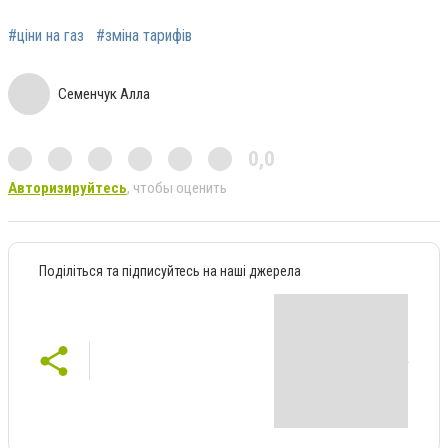
#ціни на газ
#зміна тарифів
Семенчук Алла
0,0
Авторизируйтесь
, чтобы оценить
Поділіться та підписуйтесь на наші джерела