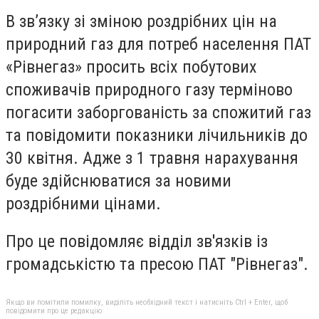
В зв’язку зі зміною роздрібних цін на
природний газ для потреб населення ПАТ
«Рівнегаз» просить всіх побутових
споживачів природного газу терміново
погасити заборгованість за спожитий газ
та повідомити показники лічильників до
30 квітня. Адже з 1 травня нарахування
буде здійснюватися за новими
роздрібними цінами.
Про це повідомляє відділ зв'язків із
громадськістю та пресою ПАТ "Рівнегаз".
Якщо ви помітили помилку, виділіть необхідний текст і натисніть Ctrl + Enter, щоб
повідомити про це редакцію