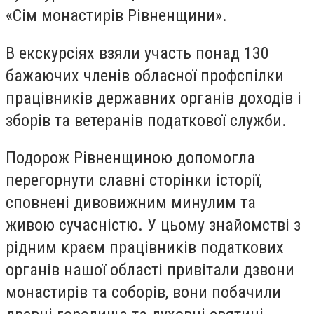
«Сім монастирів Рівненщини».
В екскурсіях взяли участь понад 130
бажаючих членів обласної профспілки
працівників державних органів доходів і
зборів та ветеранів податкової служби.
Подорож Рівненщиною допомогла
перегорнути славні сторінки історії,
сповнені дивовижним минулим та
живою сучасністю. У цьому знайомстві з
рідним краєм працівників податкових
органів нашої області привітали дзвони
монастирів та соборів, вони побачили