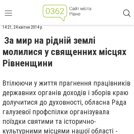
14:21, 24 квітня 2014 р.
За мир на рідній землі
молилися у священних місцях
Рівненщини
Втілюючи у життя прагнення працівників
державних органів доходів і зборів краю
долучитися до духовності, обласна Рада
галузевої профспілки організувала
поїздки святими та історично-
культурними місцями нашої області -