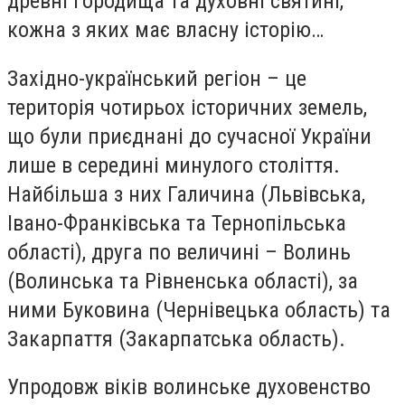
древні городища та духовні святині,
кожна з яких має власну історію…
Західно-український регіон – це
територія чотирьох історичних земель,
що були приєднані до сучасної України
лише в середині минулого століття.
Найбільша з них Галичина (Львівська,
Івано-Франківська та Тернопільська
області), друга по величині – Волинь
(Волинська та Рівненська області), за
ними Буковина (Чернівецька область) та
Закарпаття (Закарпатська область).
Упродовж віків волинське духовенство