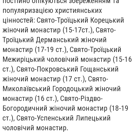
постійно опікуються збереженням та
популяризацією християнських
цінностей: Свято-Троїцький Корецький
жіночий монастир (15-17ст.), Свято-
Троїцький Дерманський жіночий
монастир (17-19 ст.), Свято-Троїцький
Межиріцький чоловічий монастир (15-16
ст.), Свято-Покровський Гощанський
жіночий монастир (17 ст.), Свято-
Миколаївський Городоцький жіночий
монастир (16 ст.), Свято-Різдво-
Богородичний жіночий монастир (18-19
ст.), Свято-Успенський Липецький
чоловічий монастир.