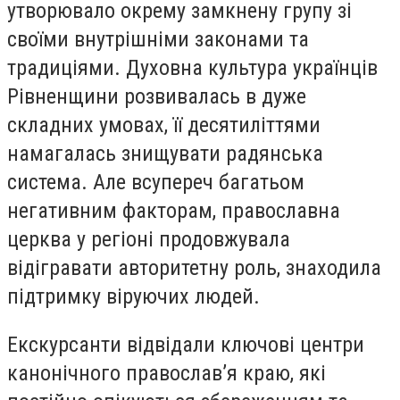
утворювало окрему замкнену групу зі
своїми внутрішніми законами та
традиціями. Духовна культура українців
Рівненщини розвивалась в дуже
складних умовах, її десятиліттями
намагалась знищувати радянська
система. Але всупереч багатьом
негативним факторам, православна
церква у регіоні продовжувала
відігравати авторитетну роль, знаходила
підтримку віруючих людей.
Екскурсанти відвідали ключові центри
канонічного православ’я краю, які