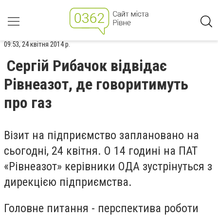
09:53, 24 квітня 2014 р.
Сергій Рибачок відвідає
Рівнеазот, де говоритимуть
про газ
Візит на підприємство заплановано на
сьогодні, 24 квітня. О 14 годині на ПАТ
«Рівнеазот» керівники ОДА зустрінуться з
дирекцією підприємства.
Головне питання - перспектива роботи