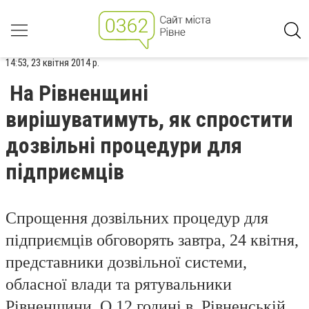
14:53, 23 квітня 2014 р.
На Рівненщині
вирішуватимуть, як спростити
дозвільні процедури для
підприємців
Спрощення дозвільних процедур для
підприємців обговорять завтра, 24 квітня,
представники дозвільної системи,
обласної влади та рятувальники
Рівненщини. О 12 годині в Рівненській