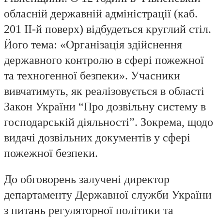
обласній державній адміністрації (каб.
201 ІІ-й поверх) відбудеться круглий стіл.
Його тема: «Організація здійснення
державного контролю в сфері пожежної
та техногенної безпеки». Учасники
вивчатимуть, як реалізовується в області
Закон України “Про дозвільну систему в
господарській діяльності”. Зокрема, щодо
видачі дозвільних документів у сфері
пожежної безпеки.
До обговорень залучені директор
департаменту Державної служби України
з питань регуляторної політики та