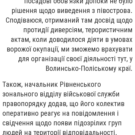
посадові обов’язки допоки не було
рішення щодо виведення з півострова.
Сподіваюся, отриманий там досвід щодо
протидії диверсіям, терористичним
актам, коли доводилося діяти в умовах
ворожої окупації, ми зможемо врахувати
для організації своєї діяльності тут, у
Волинсько-Поліському краї.
Також, начальник Рівненського
зонального відділу військової служби
правопорядку додав, що його колектив
оперативно реагує на повідомлення і
свідчення щодо появи підозрілих груп
людей на території відповідальності.