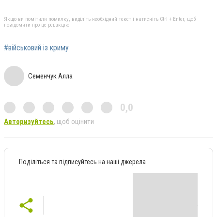
Якщо ви помітили помилку, виділіть необхідний текст і натисніть Ctrl + Enter, щоб
повідомити про це редакцію
#військовий із криму
Семенчук Алла
0,0
Авторизуйтесь
, щоб оцінити
Поділіться та підписуйтесь на наші джерела