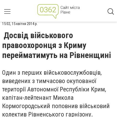
15:02, 15 квітня 2014 р.
Досвід військового
правоохоронця з Криму
перейматимуть на Рівненщині
Один з перших військовослужбовців,
виведених з тимчасово окупованої
території Автономної Республіки Крим,
капітан-лейтенант Микола
Кормогородський поповнив військовий
колектив Рівненського гарнізону.