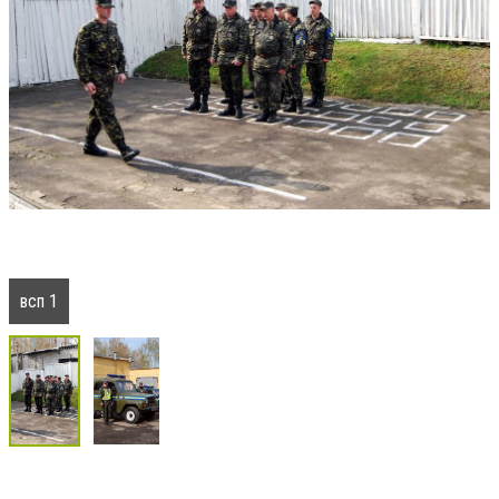
всп 1