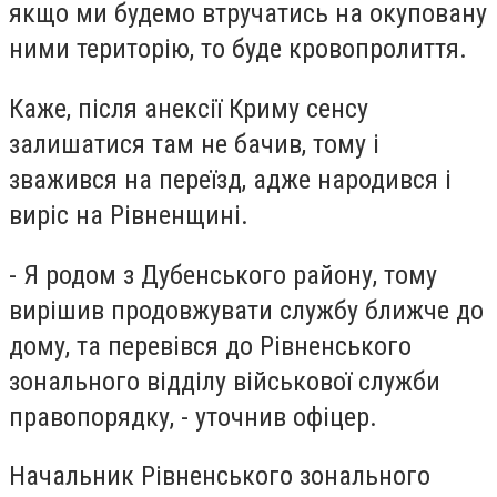
якщо ми будемо втручатись на окуповану
ними територію, то буде кровопролиття.
Каже, після анексії Криму сенсу
залишатися там не бачив, тому і
зважився на переїзд, адже народився і
виріс на Рівненщині.
-
Я родом з Дубенського району, тому
вирішив продовжувати службу ближче до
дому, та перевівся до Рівненського
зонального відділу військової служби
правопорядку, - уточнив офіцер.
Начальник Рівненського зонального