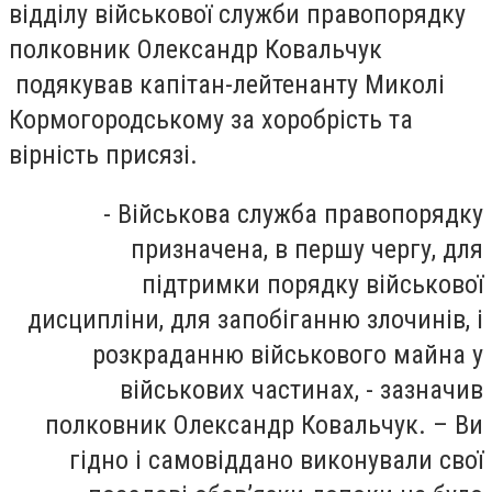
відділу військової служби правопорядку
полковник Олександр Ковальчук
подякував капітан-лейтенанту Миколі
Кормогородському за хоробрість та
вірність присязі.
-
Військова служба правопорядку
призначена, в першу чергу, для
підтримки порядку військової
дисципліни, для запобіганню злочинів, і
розкраданню військового майна у
військових частинах, - зазначив
полковник Олександр Ковальчук. – Ви
гідно і самовіддано виконували свої