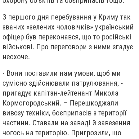
охорону об'єктів та боєприпасів тощо.
З першого дня перебування у Криму так
званих «зелених чоловічків» український
офіцер був переконався, що то російські
військові. Про переговори з ними згадує
неохоче.
-
Вони поставили нам умови, щоб ми
сумісно здійснювали патрулювання, -
пригадує капітан-лейтенант Микола
Кормогородський. – Перешкоджали
вивозу техніки, боєприпасів з території
частини. Ставали на заваді й завезення
чогось на територію. Пригрозили, що