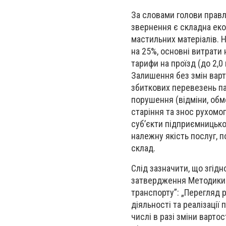
За словами голови правл
звернення є складна еко
мастильних матеріалів. Н
на 25%, основні витрати 
тарифи на проїзд (до 2,0 
Залишення без змін варт
збиткових перевезень пас
порушення (відміни, обм
старіння та знос рухомо
суб’єкти підприємницько
належну якість послуг, 
склад.
Слід зазначити, що згідн
затвердження Методики 
транспорту”: „Перегляд 
діяльності та реалізації
числі в разі зміни варто