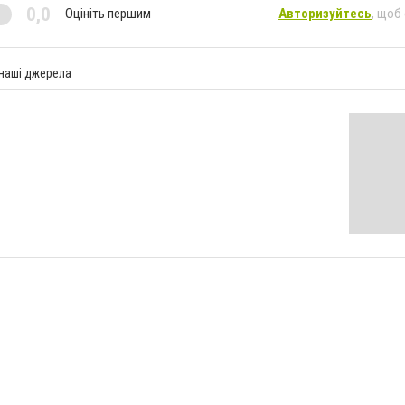
0,0
Оцініть першим
Авторизуйтесь
, щоб
 наші джерела