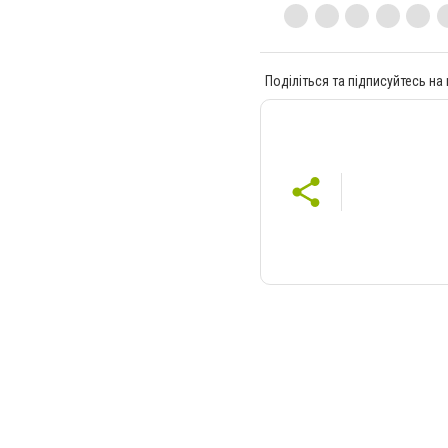
Поділіться та підписуйтесь на