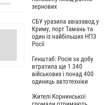
 оцінити
зернових
СБУ уразила авіазавод у
Криму, порт Тамань та
один із найбільших НПЗ
Росії
Генштаб: Росія за добу
втратила ще 1 340
військових і понад 400
одиниць автотехніки
Жителі Корнинської
громади отримають