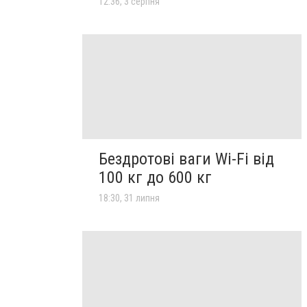
12:36, 3 серпня
Бездротові ваги Wi-Fi від
100 кг до 600 кг
18:30, 31 липня