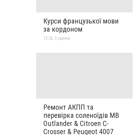
Курси французької мови
за кордоном
12:36, 3 серпня
Ремонт АКПП та
перевірка соленоїдів MB
Outlander & Citroen C-
Crosser & Peugeot 4007