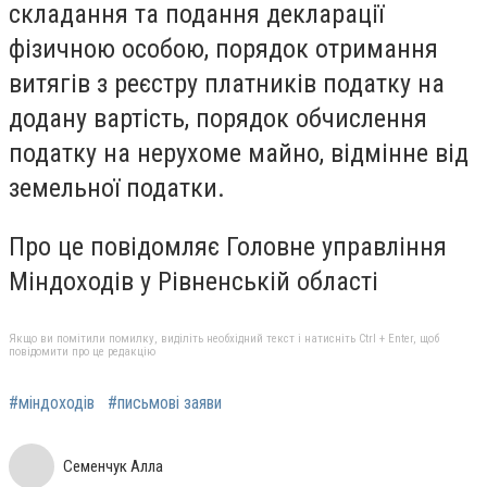
складання та подання декларації
фізичною особою, порядок отримання
витягів з реєстру платників податку на
додану вартість, порядок обчислення
податку на нерухоме майно, відмінне від
земельної податки.
Про це повідомляє Головне управління
Міндоходів у Рівненській області
Якщо ви помітили помилку, виділіть необхідний текст і натисніть Ctrl + Enter, щоб
повідомити про це редакцію
#міндоходів
#письмові заяви
Семенчук Алла