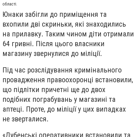
області.
Юнаки забігли до приміщення та
вхопили дві скриньки, які знаходились
на прилавку. Таким чином діти отримали
64 гривні. Після цього власники
магазину звернулися до міліції.
Під час розслідування кримінального
провадження правоохоронці встановили,
що підлітки причетні ще до двох
подібних пограбувань у магазині та
аптеці. Проте, до міліції у цих випадках
не зверталися.
«Дубенські оперативники встановили та