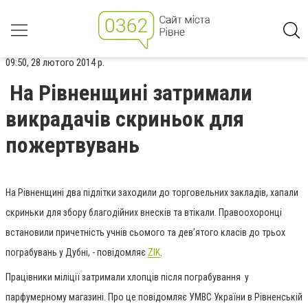
09:50, 28 лютого 2014 р.
На Рівненщині затримали
викрадачів скриньок для
пожертвувань
На Рівненщині два підлітки заходили до торговельних закладів, хапали
скриньки для збору благодійних внесків та втікали. Правоохоронці
встановили причетність учнів сьомого та дев’ятого класів до трьох
пограбувань у Дубні, - повідомляє
ZIK
.
Працівники міліції затримали хлопців після пограбування у
парфумерному магазині. Про це повідомляє УМВС України в Рівненській