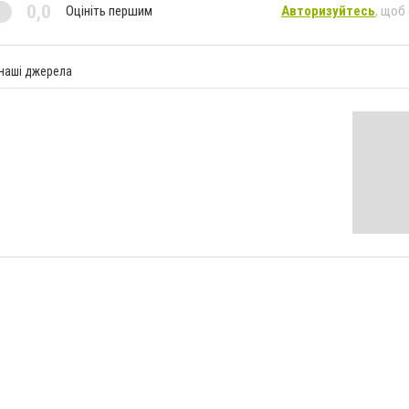
0,0
Оцініть першим
Авторизуйтесь
, щоб
 наші джерела