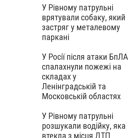
У Рівному патрульні
врятували собаку, який
застряг у металевому
паркані
У Росії після атаки БпЛА
спалахнули пожежі на
складах у
Ленінградській та
Московській областях
У Рівному патрульні
розшукали водійку, яка
втекла з місця ДТП