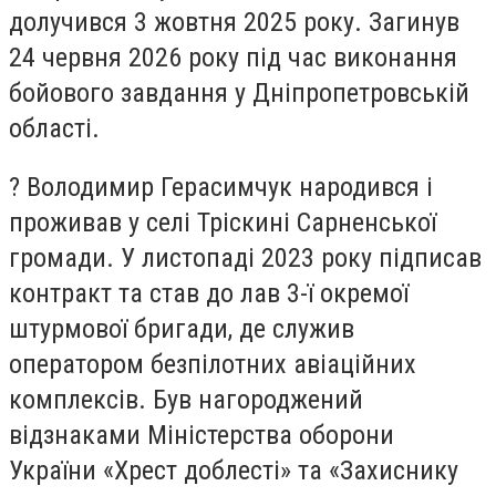
долучився 3 жовтня 2025 року. Загинув
24 червня 2026 року під час виконання
бойового завдання у Дніпропетровській
області.
?️ Володимир Герасимчук народився і
проживав у селі Тріскині Сарненської
громади. У листопаді 2023 року підписав
контракт та став до лав 3-ї окремої
штурмової бригади, де служив
оператором безпілотних авіаційних
комплексів. Був нагороджений
відзнаками Міністерства оборони
України «Хрест доблесті» та «Захиснику