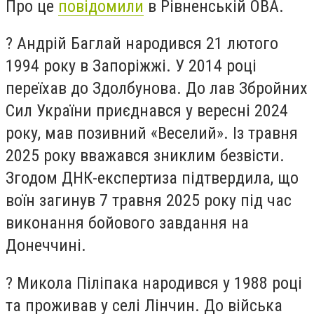
Про це
повідомили
в Рівненській ОВА.
?️ Андрій Баглай народився 21 лютого
1994 року в Запоріжжі. У 2014 році
переїхав до Здолбунова. До лав Збройних
Сил України приєднався у вересні 2024
року, мав позивний «Веселий». Із травня
2025 року вважався зниклим безвісти.
Згодом ДНК-експертиза підтвердила, що
воїн загинув 7 травня 2025 року під час
виконання бойового завдання на
Донеччині.
?️ Микола Піліпака народився у 1988 році
та проживав у селі Лінчин. До війська