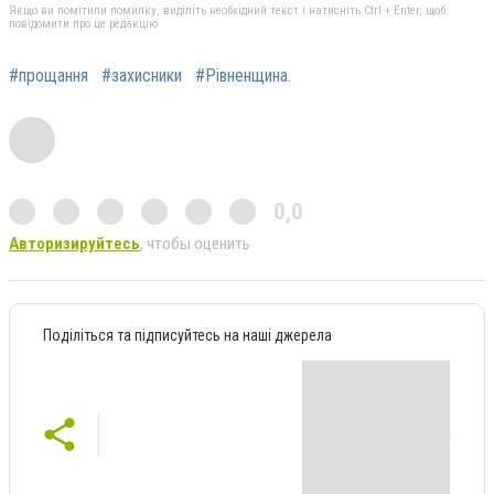
Якщо ви помітили помилку, виділіть необхідний текст і натисніть Ctrl + Enter, щоб
повідомити про це редакцію
#прощання
#захисники
#Рівненщина.
0,0
Авторизируйтесь
, чтобы оценить
Поділіться та підписуйтесь на наші джерела