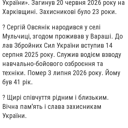
України». Загинув 20 червня 2026 року на
Харківщині. Захисникові було 23 роки.
?️ Сергій Овсянік народився у селі
Мульчиці, згодом проживав у Вараші. До
лав Збройних Сил України вступив 14
серпня 2025 року. Служив водієм взводу
навчально-бойового озброєння та
техніки. Помер 3 липня 2026 року. Йому
був 41 рік.
? Щирі співчуття рідним і близьким.
Вічна пам'ять і слава захисникам
України.