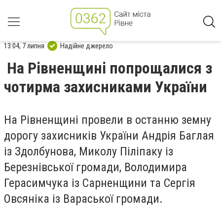
13:04, 7 липня
Надійне джерело
На Рівненщині попрощалися з
чотирма захисниками України
На Рівненщині провели в останню земну
дорогу захисників України Андрія Баглая
із Здолбунова, Миколу Піліпаку із
Березнівської громади, Володимира
Герасимчука із Сарненщини та Сергія
Овсяніка із Вараської громади.