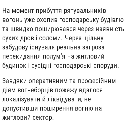
На момент прибуття рятувальників
вогонь уже охопив господарську будівлю
та швидко поширювався через наявність
сухих дров і соломи. Через щільну
забудову існувала реальна загроза
перекидання полум’я на житловий
будинок і сусідні господарські споруди.
Завдяки оперативним та професійним
діям вогнеборців пожежу вдалося
локалізувати й ліквідувати, не
допустивши поширення вогню на
житловий сектор.