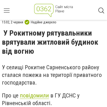
15:02, 2 червня
Надійне джерело
У Рокитному рятувальники
врятували житловий будинок
від вогню
У селищі Рокитне Сарненського району
сталася пожежа на території приватного
господарства.
Про це
повідомили
в ГУ ДСНС у
Рівненській області.