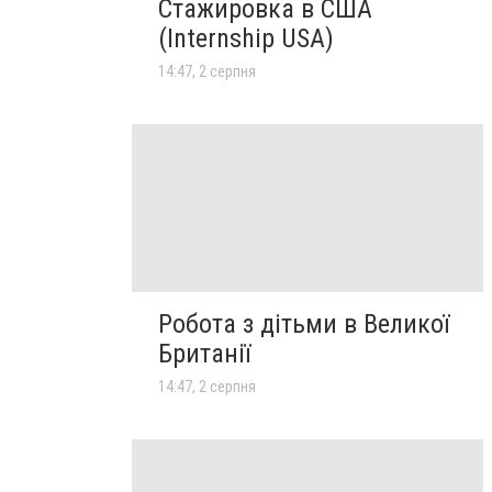
Стажировка в США
(Internship USA)
14:47, 2 серпня
Робота з дітьми в Великої
Британії
14:47, 2 серпня