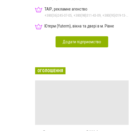
ТАІР, рекламне агенство
+380(36)245-07-05, +380(98)311-43-09, +380(95)019-13-17
Ютерм (Yuterm), вікна та двері в м. Рівне
Додати підприємство
ОГОЛОШЕННЯ