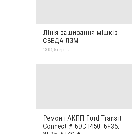
Лінія зашивання мішків
СВЕДА ЛЗМ
13:04, 5 серпня
Ремонт АКПП Ford Transit
Connect # 6DCT450, 6F35,