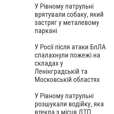
У Рівному патрульні
врятували собаку, який
застряг у металевому
паркані
У Росії після атаки БпЛА
спалахнули пожежі на
складах у
Ленінградській та
Московській областях
У Рівному патрульні
розшукали водійку, яка
втекла з місця ДТП