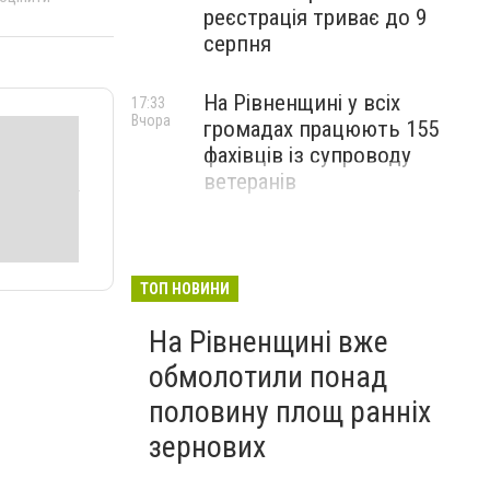
реєстрація триває до 9
серпня
На Рівненщині у всіх
17:33
Вчора
громадах працюють 155
фахівців із супроводу
ветеранів
ТОП НОВИНИ
На Рівненщині вже
обмолотили понад
половину площ ранніх
зернових