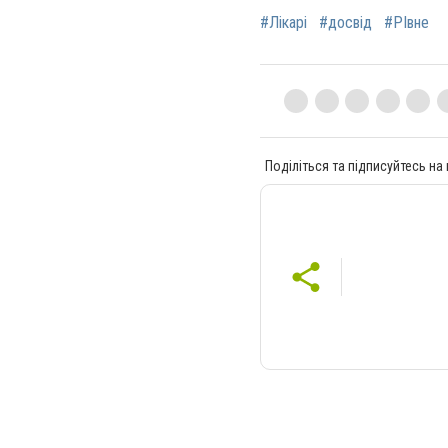
#Лікарі
#досвід
#РІвне
Поділіться та підписуйтесь на