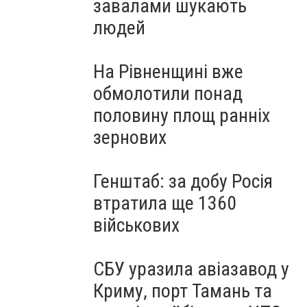
завалами шукають
людей
На Рівненщині вже
обмолотили понад
половину площ ранніх
зернових
Генштаб: за добу Росія
втратила ще 1360
військових
СБУ уразила авіазавод у
Криму, порт Тамань та