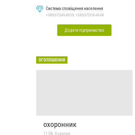
Система сповіщення населення
+380(67)340-49-59, +380(67)350-44-68
Додати підприємство
ОГОЛОШЕННЯ
охоронник
11:08, 4 серпня