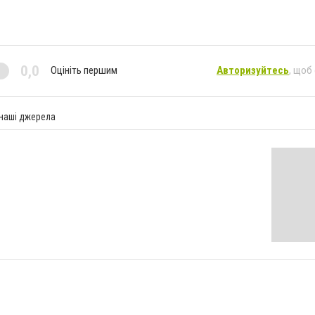
0,0
Оцініть першим
Авторизуйтесь
, щоб
 наші джерела