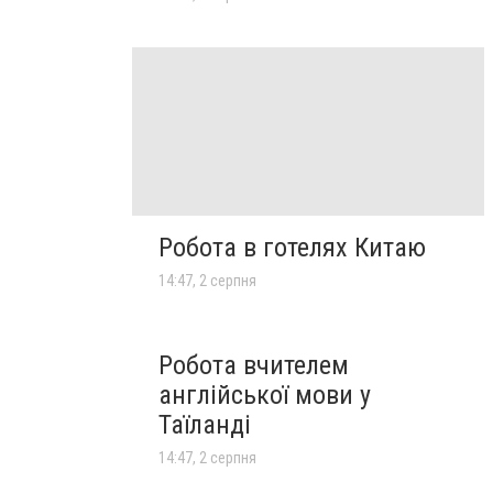
Робота в готелях Китаю
14:47, 2 серпня
Робота вчителем
англійської мови у
Таїланді
14:47, 2 серпня