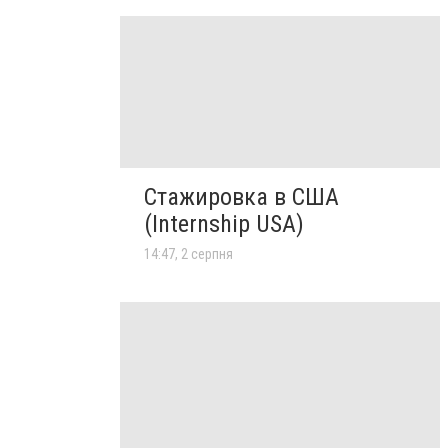
Стажировка в США
(Internship USA)
14:47, 2 серпня