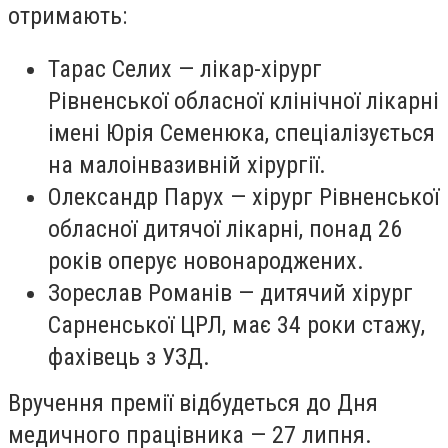
отримають:
Тарас Селих — лікар-хірург
Рівненської обласної клінічної лікарні
імені Юрія Семенюка, спеціалізується
на малоінвазивній хірургії.
Олександр Парух — хірург Рівненської
обласної дитячої лікарні, понад 26
років оперує новонароджених.
Зореслав Романів — дитячий хірург
Сарненської ЦРЛ, має 34 роки стажу,
фахівець з УЗД.
Вручення премії відбудеться до Дня
медичного працівника — 27 липня.