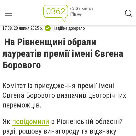
17:38, 20 липня 2025 р.
Надійне джерело
На Рівненщині обрали
лауреатів премії імені Євгена
Борового
Комітет із присудження премії імені
Євгена Борового визначив цьогорічних
переможців.
Як
повідомили
в Рівненській обласній
раді, рошову винагороду та відзнаку