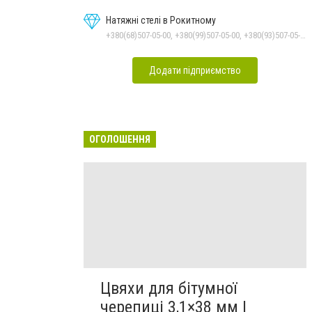
Натяжні стелі в Рокитному
+380(68)507-05-00, +380(99)507-05-00, +380(93)507-05-00
Додати підприємство
ОГОЛОШЕННЯ
Цвяхи для бітумної
черепиці 3,1×38 мм |