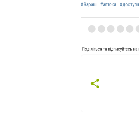
#Вараш
#аптеки
#доступн
Поділіться та підписуйтесь на