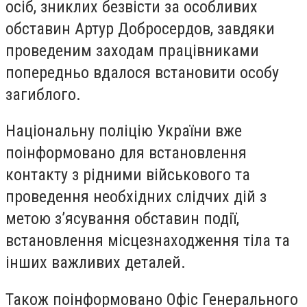
осіб, зниклих безвісти за особливих
обставин Артур Добросердов, завдяки
проведеним заходам працівниками
попередньо вдалося встановити особу
загиблого.
Національну поліцію України вже
поінформовано для встановлення
контакту з рідними військового та
проведення необхідних слідчих дій з
метою з’ясування обставин події,
встановлення місцезнаходження тіла та
інших важливих деталей.
Також поінформовано Офіс Генерального