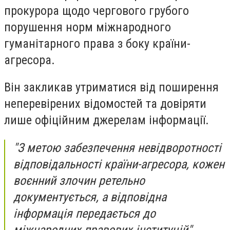
прокурора щодо чергового грубого
порушення норм міжнародного
гуманітарного права з боку країни-
агресора.
Він закликав утриматися від поширення
неперевірених відомостей та довіряти
лише офіційним джерелам інформації.
"З метою забезпечення невідворотності
відповідальності країни-агресора, кожен
воєнний злочин ретельно
документується, а відповідна
інформація передається до
міжнародних правових інституцій".