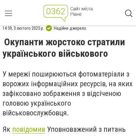
14:59, 3 лютого 2025 р.
Надійне джерело
Окупанти жорстоко стратили
українського військового
У мережі поширюються фотоматеріали з
ворожих інформаційних ресурсів, на яких
зафіксовано зображення з відсіченою
головою українського
військовослужбовця.
Як
повідомив
Уповноважений з питань