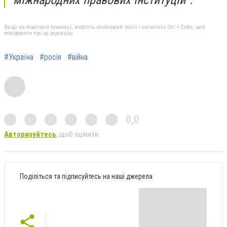
Якщо ви помітили помилку, виділіть необхідний текст і натисніть Ctrl + Enter, щоб
повідомити про це редакцію
#Україна
#росія
#війна
0,0
Авторизуйтесь
, щоб оцінити
Поділіться та підписуйтесь на наші джерела