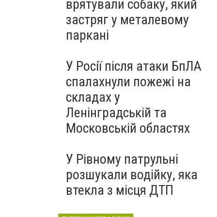
врятували собаку, який
застряг у металевому
паркані
У Росії після атаки БпЛА
спалахнули пожежі на
складах у
Ленінградській та
Московській областях
У Рівному патрульні
розшукали водійку, яка
втекла з місця ДТП