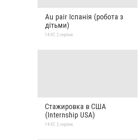
Au pair Іспанія (робота з
дітьми)
14:47, 2 серпня
Стажировка в США
(Internship USA)
14:47, 2 серпня