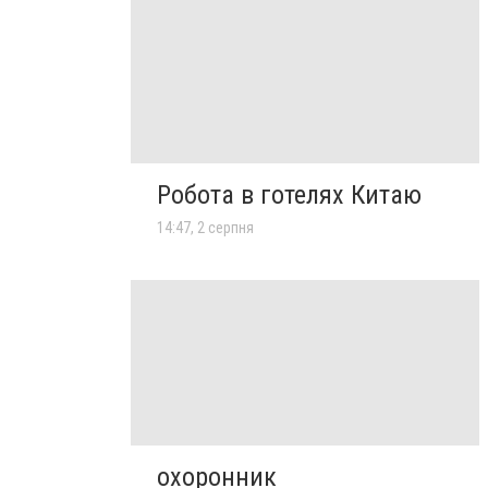
Робота в готелях Китаю
14:47, 2 серпня
охоронник