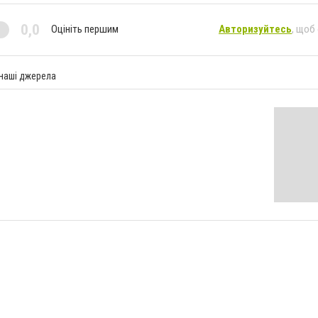
0,0
Оцініть першим
Авторизуйтесь
, щоб
 наші джерела