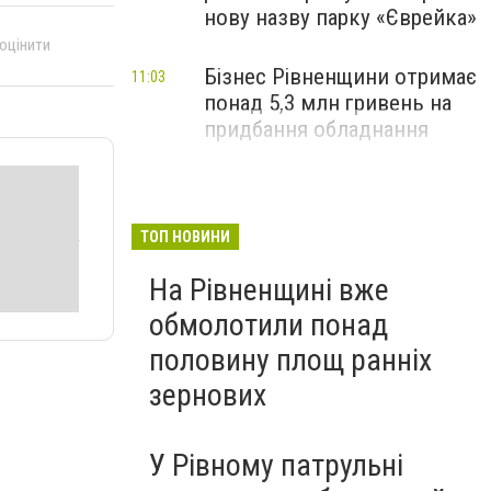
нову назву парку «Єврейка»
 оцінити
Бізнес Рівненщини отримає
11:03
понад 5,3 млн гривень на
придбання обладнання
ТОП НОВИНИ
На Рівненщині вже
обмолотили понад
половину площ ранніх
зернових
У Рівному патрульні