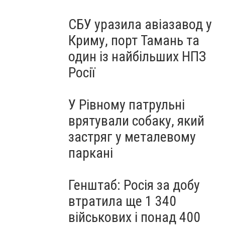
СБУ уразила авіазавод у
Криму, порт Тамань та
один із найбільших НПЗ
Росії
У Рівному патрульні
врятували собаку, який
застряг у металевому
паркані
Генштаб: Росія за добу
втратила ще 1 340
військових і понад 400