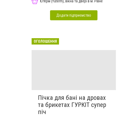
Ютерм (Yuterm), вікна та двері в м. Рівне
Додати підприємство
ОГОЛОШЕННЯ
Пічка для бані на дровах
та брикетах ГУРКІТ супер
піч