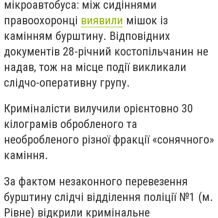
мікроавтобуса: між сидіннями
правоохоронці
виявили
мішок із
камінням бурштину. Відповідних
документів 28-річний костопільчанин не
надав, тож на місце події викликали
слідчо-оперативну групу.
Криміналісти вилучили орієнтовно 30
кілограмів обробленого та
необробленого різної фракції «сонячного»
каміння.
За фактом незаконного перевезення
бурштину слідчі відділення поліції №1 (м.
Рівне) відкрили кримінальне