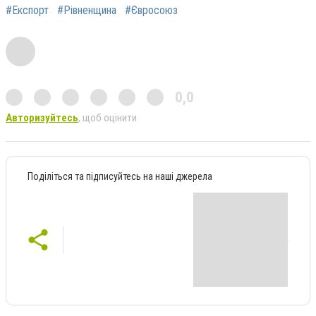
#Експорт
#Рівненщина
#Євросоюз
0,0
Авторизуйтесь
, щоб оцінити
Поділіться та підписуйтесь на наші джерела