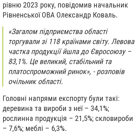
рівню 2023 року, повідомив начальник
Рівненської ОВА Олександр Коваль.
«Загалом підприємства області
торгували зі 118 країнами світу. Левова
частка продукції йшла до Євросоюзу –
83,1%. Це великий, стабільний та
платоспроможний ринок», - розповів
очільник області.
Головні напрями експорту були такі:
деревина та вироби з неї – 34,1%;
рослинна продукція – 21,5%; скловироби
– 7,6%; меблі – 6,3%.