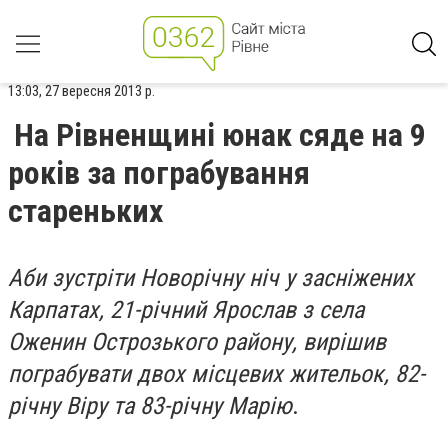
13:03, 27 вересня 2013 р.
На Рівненщині юнак сяде на 9
років за пограбування
стареньких
Аби зустріти Новорічну ніч у засніжених
Карпатах, 21-річний Ярослав з села
Оженин Острозького району, вирішив
пограбувати двох місцевих жительок, 82-
річну Віру та 83-річну Марію
.