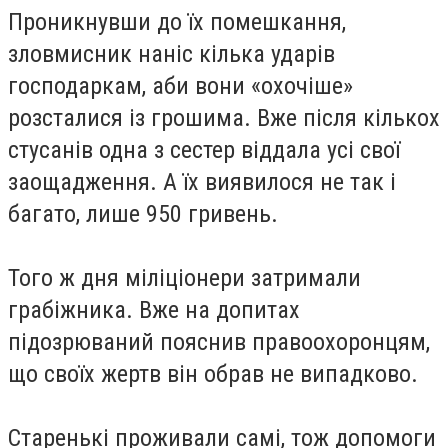
Проникнувши до їх помешкання,
зловмисник наніс кілька ударів
господаркам, аби вони «охочіше»
розсталися із грошима. Вже після кількох
стусанів одна з сестер віддала усі свої
заощадження. А їх виявилося не так і
багато, лише 950 гривень.
Того ж дня міліціонери затримали
грабіжника. Вже на допитах
підозрюваний пояснив правоохоронцям,
що своїх жертв він обрав не випадково.
Старенькі проживали самі, тож допомоги