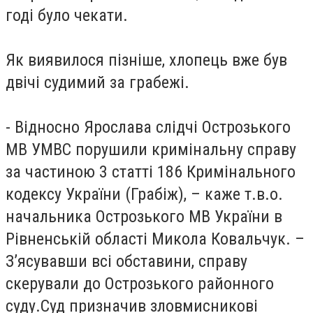
годі було чекати.
Як виявилося пізніше, хлопець вже був
двічі судимий за грабежі.
- Відносно Ярослава слідчі Острозького
МВ УМВС порушили кримінальну справу
за частиною 3 статті 186 Кримінального
кодексу України (Грабіж), – каже т.в.о.
начальника Острозького МВ України в
Рівненській області Микола Ковальчук. –
З’ясувавши всі обставини, справу
скерували до Острозького районного
суду.Суд призначив зловмисникові