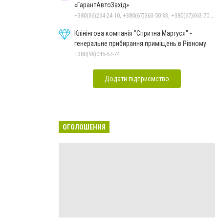
«ГарантАвтоЗахід»
+380(36)264-24-10, +380(67)363-50-33, +380(67)363-70-50
Клінінгова компанія "Спритна Мартуся" -
генеральне прибирання приміщень в Рівному
+380(98)045-57-74
Додати підприємство
ОГОЛОШЕННЯ