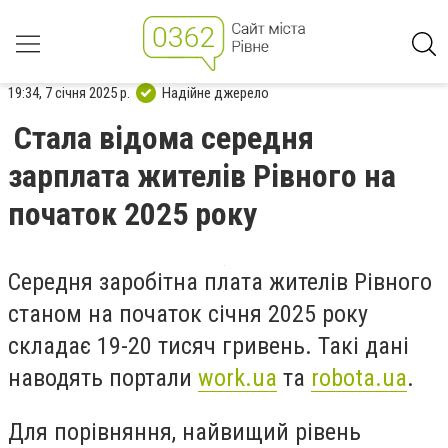
19:34, 7 січня 2025 р.
Надійне джерело
Стала відома середня
зарплата жителів Рівного на
початок 2025 року
Середня заробітна плата жителів Рівного
станом на початок січня 2025 року
складає 19-20 тисяч гривень. Такі дані
наводять портали
work.ua
та
robota.ua
.
Для порівняння, найвищий рівень